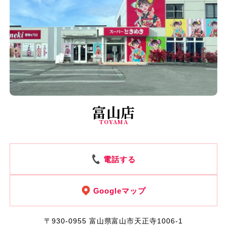
富山店
TOYAMA
電話する
Googleマップ
〒930-0955
富山県富山市天正寺1006-1