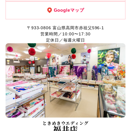
Googleマップ
〒933-0806
富山県高岡市赤祖父596-1
営業時間／10:00〜17:30
定休日／毎週火曜日
ときめきウエディング
福井店