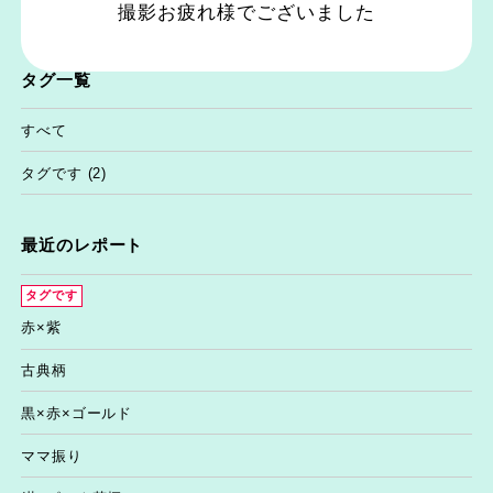
撮影お疲れ様でございました
タグ一覧
すべて
タグです
(2)
最近のレポート
タグです
赤×紫
古典柄
黒×赤×ゴールド
ママ振り