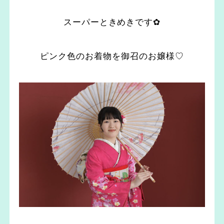
スーパーときめきです✿
ピンク色のお着物を御召のお嬢様♡