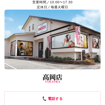
営業時間／10:00〜17:30
定休日／毎週火曜日
高岡店
TAKAOKA
電話する