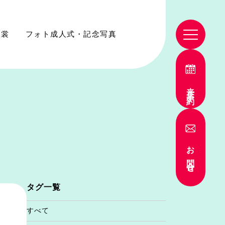
衣裳
フォト成人式・記念写真
来店予約
お問合せ
タグ一覧
すべて