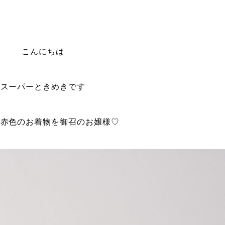
こんにちは
スーパーときめきです
な赤色のお着物を御召のお嬢様♡