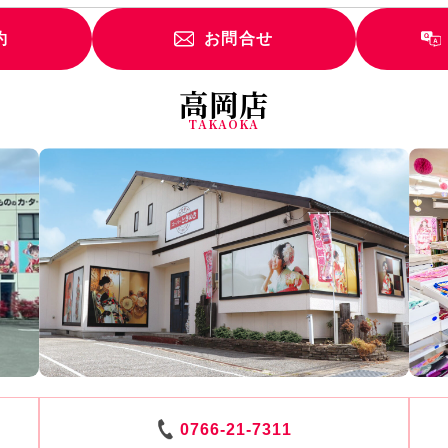
約
お問合せ
高岡店
TAKAOKA
0766-21-7311