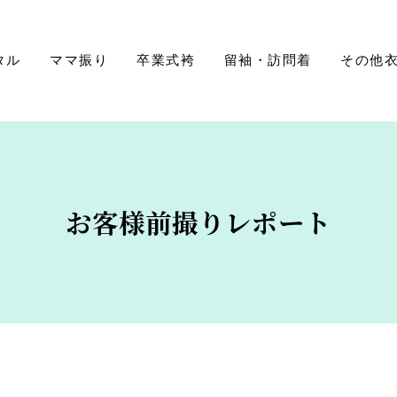
タル
ママ振り
卒業式袴
留袖・訪問着
その他
お客様前撮りレポート