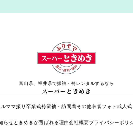
富山県、福井県で振袖・袴レンタルするなら
スーパーときめき
タル
ママ振り
卒業式袴
留袖・訪問着
その他衣裳
フォト成人式
知らせ
ときめきが選ばれる理由
会社概要
プライバシーポリ