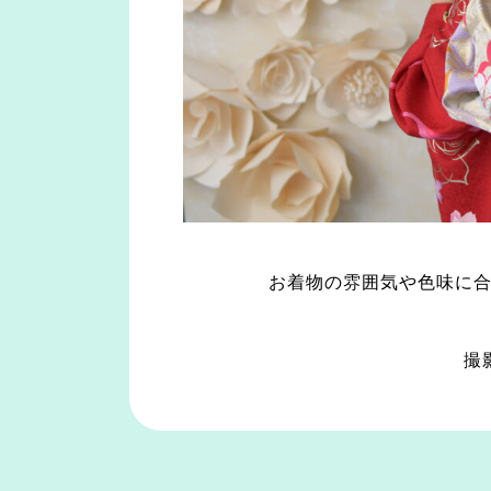
お着物の雰囲気や色味に合
撮