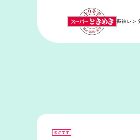
振袖レン
タグです