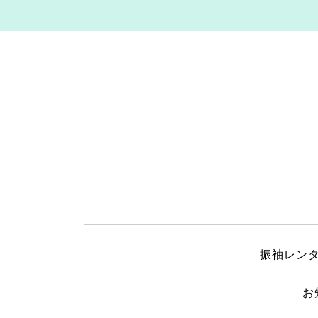
振袖レン
お