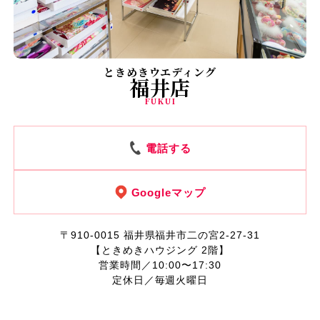
ときめきウエディング
福井店
FUKUI
電話する
Googleマップ
〒910-0015
福井県福井市二の宮2-27-31
【ときめきハウジング 2階】
営業時間／10:00〜17:30
定休日／毎週火曜日