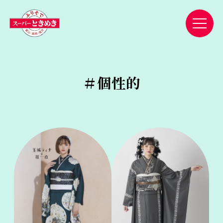
＃
個性的