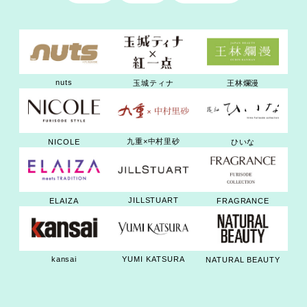
nuts
玉城ティナ
王林爛漫
九重×中村里砂
NICOLE
ひいな
JILLSTUART
ELAIZA
FRAGRANCE
kansai
YUMI KATSURA
NATURAL BEAUTY