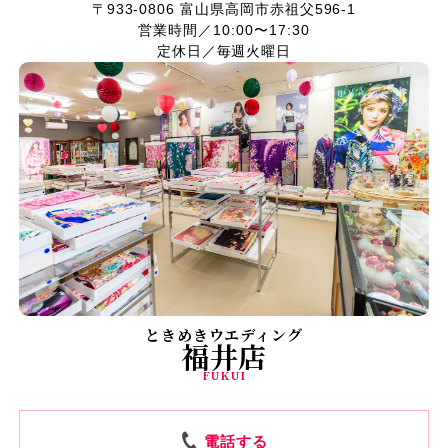
〒933-0806
富山県高岡市赤祖父596-1
営業時間／10:00〜17:30
定休日／毎週火曜日
ときめきウエディング
福井店
FUKUI
電話する