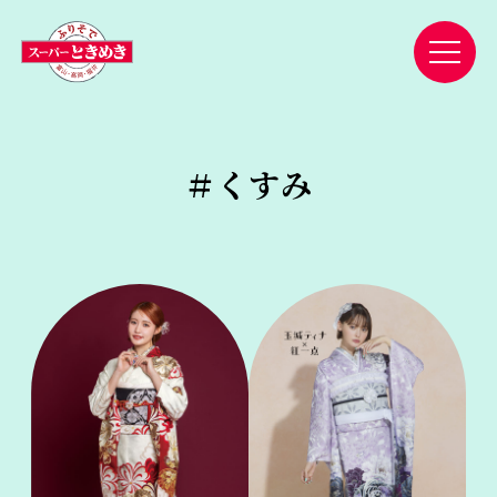
＃
くすみ