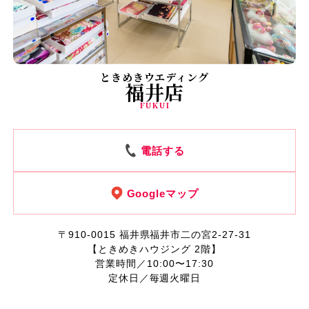
ときめきウエディング
福井店
FUKUI
電話する
Googleマップ
〒910-0015
福井県福井市二の宮2-27-31
【ときめきハウジング 2階】
営業時間／10:00〜17:30
定休日／毎週火曜日