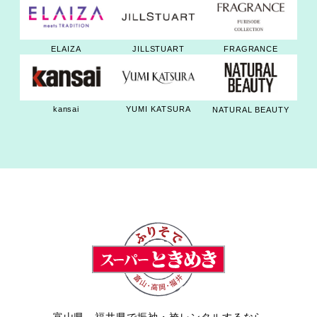
JILLSTUART
ELAIZA
FRAGRANCE
kansai
YUMI KATSURA
NATURAL BEAUTY
富山県、福井県で振袖・袴レンタルするなら