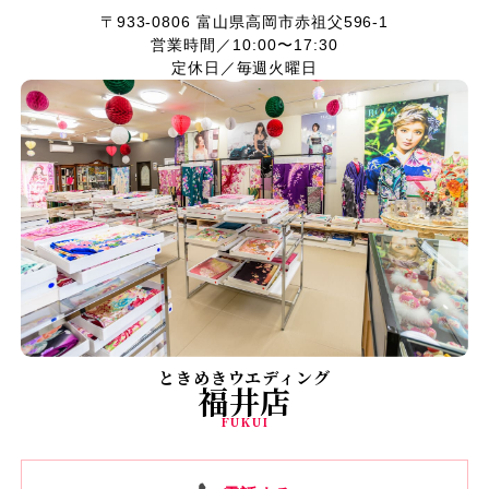
〒933-0806
富山県高岡市赤祖父596-1
営業時間／10:00〜17:30
定休日／毎週火曜日
ときめきウエディング
福井店
FUKUI